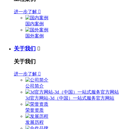
进一步了解

国内案例
国外案例
关于我们

关于我们
进一步了解

公司简介
3d官方网站-3d（中国）一站式服务官方网站
荣誉资质
发展历程