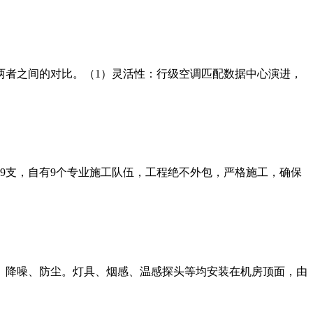
两者之间的对比。（1）灵活性：行级空调匹配数据中心演进，
师9支，自有9个专业施工队伍，工程绝不外包，严格施工，确保
、降噪、防尘。灯具、烟感、温感探头等均安装在机房顶面，由