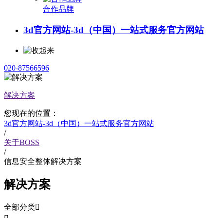
合作品牌
3d官方网站-3d（中国）一站式服务官方网站
020-87566596
解决方案
您现在的位置：
3d官方网站-3d（中国）一站式服务官方网站
/
关于BOSS
/
信息安全整体解决方案
解决方案
全部分类
