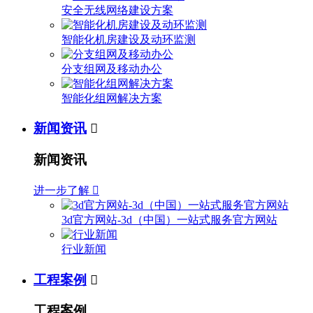
安全无线网络建设方案
智能化机房建设及动环监测
分支组网及移动办公
智能化组网解决方案
新闻资讯

新闻资讯
进一步了解

3d官方网站-3d（中国）一站式服务官方网站
行业新闻
工程案例

工程案例