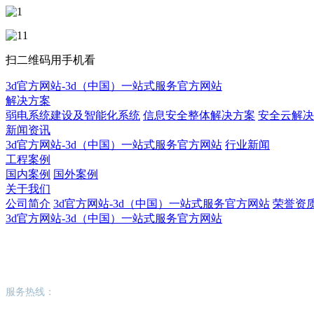
扫二维码用手机看
3d官方网站-3d（中国）一站式服务官方网站
解决方案
弱电系统建设及智能化系统
信息安全整体解决方案
安全云解决
新闻资讯
3d官方网站-3d（中国）一站式服务官方网站
行业新闻
工程案例
国内案例
国外案例
关于我们
公司简介
3d官方网站-3d（中国）一站式服务官方网站
荣誉资
3d官方网站-3d（中国）一站式服务官方网站
3d官方网站-3d（中国）一站式服务官方网站
服务热线：