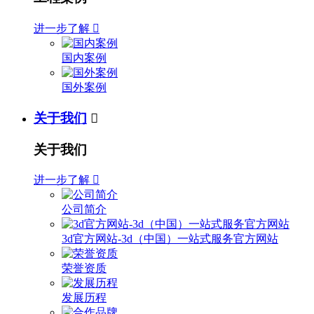
进一步了解

国内案例
国外案例
关于我们

关于我们
进一步了解

公司简介
3d官方网站-3d（中国）一站式服务官方网站
荣誉资质
发展历程