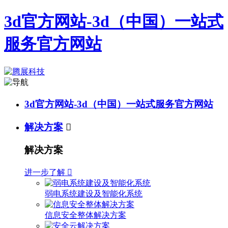
3d官方网站-3d（中国）一站式
服务官方网站
3d官方网站-3d（中国）一站式服务官方网站
解决方案

解决方案
进一步了解

弱电系统建设及智能化系统
信息安全整体解决方案