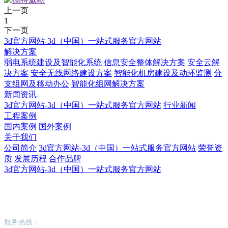
上一页
1
下一页
3d官方网站-3d（中国）一站式服务官方网站
解决方案
弱电系统建设及智能化系统
信息安全整体解决方案
安全云解
决方案
安全无线网络建设方案
智能化机房建设及动环监测
分
支组网及移动办公
智能化组网解决方案
新闻资讯
3d官方网站-3d（中国）一站式服务官方网站
行业新闻
工程案例
国内案例
国外案例
关于我们
公司简介
3d官方网站-3d（中国）一站式服务官方网站
荣誉资
质
发展历程
合作品牌
3d官方网站-3d（中国）一站式服务官方网站
3d官方网站-3d（中国）一站式服务官方网站
服务热线：