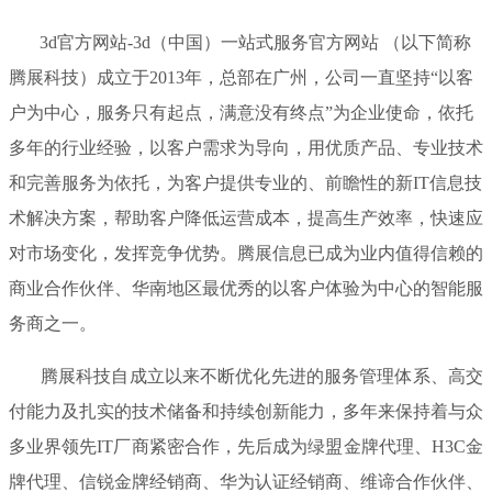
3d官方网站-3d（中国）一站式服务官方网站 （以下简称
腾展科技）成立于2013年，总部在广州，公司一直坚持“以客
户为中心，服务只有起点，满意没有终点”为企业使命，依托
多年的行业经验，以客户需求为导向，用优质产品、专业技术
和完善服务为依托，为客户提供专业的、前瞻性的新IT信息技
术解决方案，帮助客户降低运营成本，提高生产效率，快速应
对市场变化，发挥竞争优势。腾展信息已成为业内值得信赖的
商业合作伙伴、华南地区最优秀的以客户体验为中心的智能服
务商之一。
腾展科技自成立以来不断优化先进的服务管理体系、高交
付能力及扎实的技术储备和持续创新能力，多年来保持着与众
多业界领先IT厂商紧密合作，先后成为绿盟金牌代理、H3C金
牌代理、信锐金牌经销商、华为认证经销商、维谛合作伙伴、