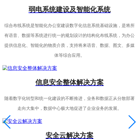
弱电系统建设及智能化系统
综合布线系统是智能化办公室建设数字化信息系统基础设施，是将所
有语音、数据等系统进行统一的规划设计的结构化布线系统，为办公
提供信息化、智能化的物质介质，支持将来语音、数据、图文、多媒
体等综合应用。
信息安全整体解决方案
随着数字化转型和统一化建设的不断推进，业务和数据正从分散部署
走向大集中，数据中心极大地促进了企业业务的发展。
安全云解决方案