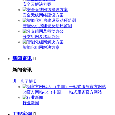
安全云解决方案
安全无线网络建设方案
智能化机房建设及动环监测
分支组网及移动办公
智能化组网解决方案
新闻资讯

新闻资讯
进一步了解

3d官方网站-3d（中国）一站式服务官方网站
行业新闻
工程案例
