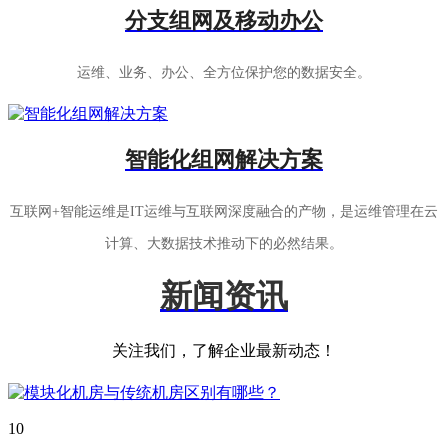
分支组网及移动办公
运维、业务、办公、全方位保护您的数据安全。
智能化组网解决方案
互联网+智能运维是IT运维与互联网深度融合的产物，是运维管理在云
计算、大数据技术推动下的必然结果。
新闻资讯
关注我们，了解企业最新动态！
10