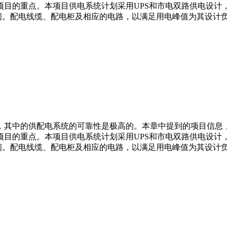
项目的重点。本项目供电系统计划采用UPS和市电双路供电设计
空间。配电线缆、配电柜及相应的电路，以满足用电峰值为其设计
，其中的供配电系统的可靠性是极高的。本章中提到的项目信息
项目的重点。本项目供电系统计划采用UPS和市电双路供电设计
空间。配电线缆、配电柜及相应的电路，以满足用电峰值为其设计