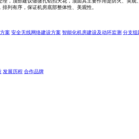
处理，顶部建议做微孔铝扣天花，顶面其主要作用是防火、美观
，排列有序，保证机房底部整体性、美观性。
方案
安全无线网络建设方案
智能化机房建设及动环监测
分支组
质
发展历程
合作品牌