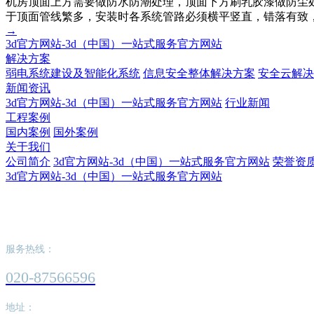
机房顶面上方需要做防水防潮处理，顶面下方刷乳胶漆做防尘
于顶面管线繁多，安装时各系统管路必须横平竖直，错落有致
→
3d官方网站-3d（中国）一站式服务官方网站
解决方案
弱电系统建设及智能化系统
信息安全整体解决方案
安全云解决
新闻资讯
3d官方网站-3d（中国）一站式服务官方网站
行业新闻
工程案例
国内案例
国外案例
关于我们
公司简介
3d官方网站-3d（中国）一站式服务官方网站
荣誉资
3d官方网站-3d（中国）一站式服务官方网站
3d官方网站-3d（中国）一站式服务官方网站
服务热线：
020-87566596
地址：