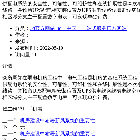
供配电系统的安全性、可靠性、可维护性和在线扩展性是本次
线路，并预留UPS配电柜安装位置及UPS供电线路线槽走线
柜区域分支主干配置数字电表，可实现单独计费。
分类：
3d官方网站-3d（中国）一站式服务官方网站
作者：
来源：
发布时间：
2022-05-10
访问量：
0
详情
众所周知在弱电机房工程中，电气工程是机房的基础系统工程
供配电系统的安全性、可靠性、可维护性和在线扩展性是本次
线路，并预留UPS配电柜安装位置及UPS供电线路线槽走线
柜区域分支主干配置数字电表，可实现单独计费。
扫二维码用手机看
上一个
:
机房建设中布署新风系统的重要性
下一个
:
无
上一个
:
机房建设中布署新风系统的重要性