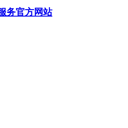
式服务官方网站